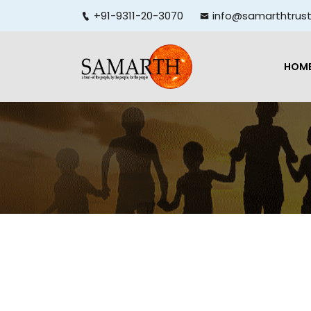
+91-9311-20-3070
info@samarthtrust
HOM