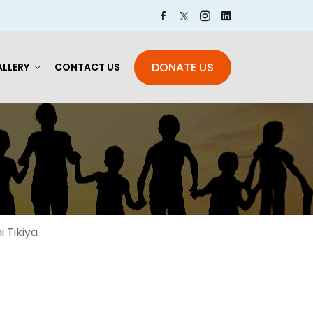
DONATE US
LLERY
CONTACT US
i Tikiya